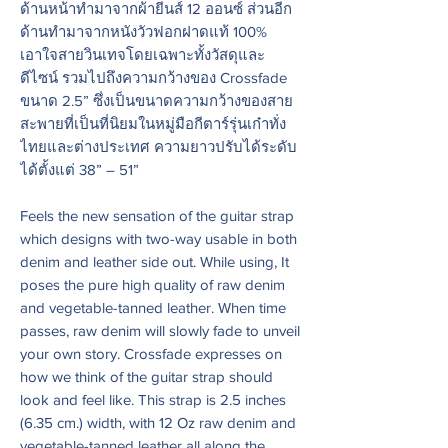
ด้านหน้าทำมาจากผ้ายีนส์
12 ออนซ์ ส่วนอีก
ด้านทำมาจากหนังวัวฟอกฝาดแท้ 100%
เอาใจสายวินเทจโดยเฉพาะทั้งวัสดุและ
ดีไซน์ รวมไปถึงความกว้างของ Crossfade
ขนาด 2.5” ซึ่งเป็นขนาดความกว้างของสาย
สะพายที่เป็นที่นิยมในหมู่มือกีตาร์รุ่นเก๋าทั่ง
ไทยและต่างประเทศ ความยาวปรับได้ระดับ
ได้ตั้งแต่ 38” – 51”
Feels the new sensation of the guitar strap
which designs with two-way usable in both
denim and leather side out. While using, It
poses the pure high quality of raw denim
and vegetable-tanned leather. When time
passes, raw denim will slowly fade to unveil
your own story. Crossfade expresses on
how we think of the guitar strap should
look and feel like. This strap is 2.5 inches
(6.35 cm.) width, with 12 Oz raw denim and
vegetable-tanned leather all along the