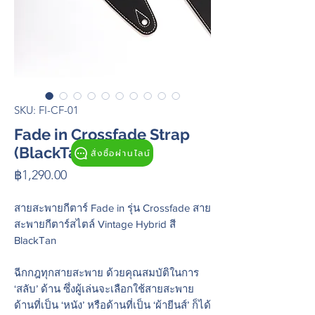
SKU: FI-CF-01
Fade in Crossfade Strap
(BlackTan)
สั่งซื้อผ่านไลน์
Price
฿1,290.00
สายสะพายกีตาร์
Fade in รุ่น Crossfade สาย
สะพายกีตาร์สไตล์ Vintage Hybrid สี
BlackTan
ฉีกกฎทุกสายสะพาย ด้วยคุณสมบัติในการ
‘สลับ’ ด้าน ซึ่งผู้เล่นจะเลือกใช้สายสะพาย
ด้านที่เป็น ‘หนัง’ หรือด้านที่เป็น ‘ผ้ายีนส์’ ก็ได้