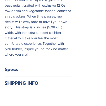
bass guitar, crafted with exclusive 12 Oz
raw denim and vegetable-tanned leather at
strap’s edges. When time passes, raw
denim will slowly fade to unveil your own
story. This strap is 2 inches (5.08 cm.)
width, with the extra support cushion
material to make you feel the most
comfortable experience. Together with
pick holder, inspire you to rock no matter
where you are!
Specs
1) สายด้านนอก – ผ้าสีเขียวเข้มแกม
SHIPPING INFO
น้ำตาล
2) สายด้านใน – หนัง PVC เพิ่มความนุ่ม
Worldwilde Shipping!
ขณะสะพายและช่วยลดปัญหากีตาร์
คอตก