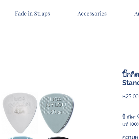
Fade in Straps
Accessories
A
ปิ๊กก
Stan
฿25.00
ปิ๊กกีตา
แท้ 100
ความห