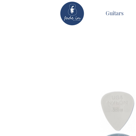
Home
Guitars