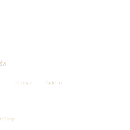
่ง
Herman
Fade in
ar Shop