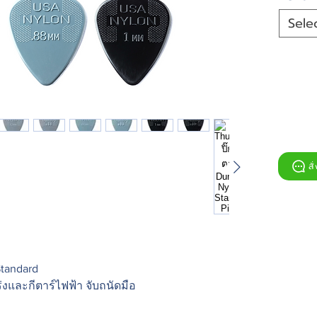
Sele
สั
Standard
ร่งและกีตาร์ไฟฟ้า จับถนัดมือ