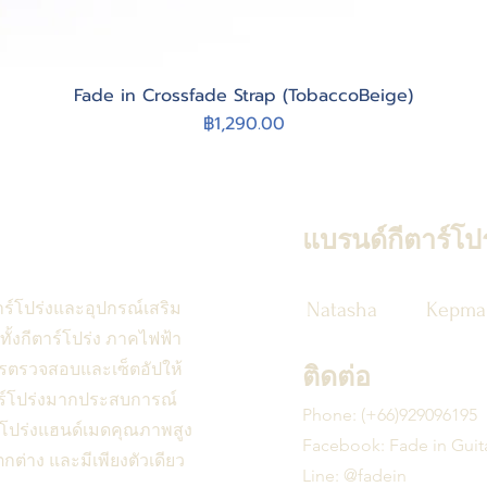
Fade in Crossfade Strap (TobaccoBeige)
Quick View
Price
฿1,290.00
แบรนด์กีตาร์โปร
าร์โปร่งและอุปกรณ์เสริม
Natasha
Kepma
ทั้งกีตาร์โปร่ง ภาคไฟฟ้า
ารตรวจสอบและเซ็ตอัปให้
ติดต่อ
ตาร์โปร่งมากประสบการณ์
Phone: (
+66)
929096195
ร์โปร่งแฮนด์เมดคุณภาพสูง
Facebook:
Fade
in Guit
กต่าง และมีเพียงตัวเดียว
Line: @fadein