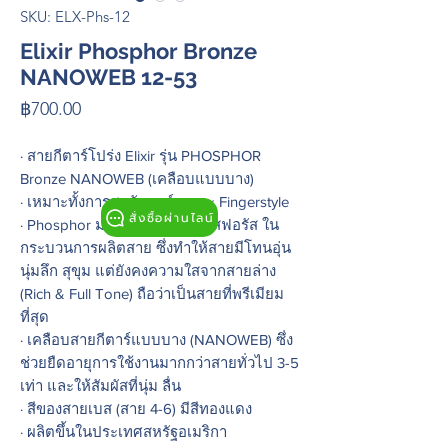
SKU: ELX-Phs-12
Elixir Phosphor Bronze
NANOWEB 12-53
Price
฿700.00
· สายกีตาร์โปร่ง Elixir รุ่น PHOSPHOR
Bronze NANOWEB (เคลือบแบบบาง)
· เหมาะทั้งการสตรัมคอร์ด และ Fingerstyle
สั่งซื้อผ่านไลน์
· Phosphor มาจากการผสมฟอสฟอรัส ใน
กระบวนการผลิตสาย ซึ่งทำให้สายมีโทนอุ่น
นุ่มลึก สุขุม แต่ยังคงความใสจากสายล่าง
(Rich & Full Tone) ถือว่าเป็นสายที่พรีเมียม
ที่สุด
· เคลือบสายกีตาร์แบบบาง (NANOWEB) ซึ่ง
ช่วยยืดอายุการใช้งานมากกว่าสายทั่วไป 3-5
เท่า และให้สัมผัสที่นุ่ม ลื่น
· สีของสายเบส (สาย 4-6) มีสีทองแดง
· ผลิตขึ้นในประเทศสหรัฐอเมริกา